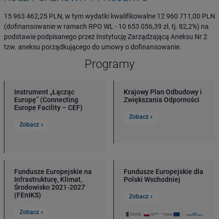
15 963 462,25 PLN, w tym wydatki kwalifikowalne 12 960 711,00 PLN
(dofinansowanie w ramach RPO WL - 10 653 056,39 zł, tj. 82,2%) na
podstawie podpisanego przez Instytucję Zarządzającą Aneksu Nr 2
tzw. aneksu porządkującego do umowy o dofinansowanie.
Programy
Instrument „Łącząc
Krajowy Plan Odbudowy i
Europę” (Connecting
Zwiększania Odporności
Europe Facility – CEF)
Zobacz
Zobacz
Fundusze Europejskie na
Fundusze Europejskie dla
Infrastrukturę, Klimat,
Polski Wschodniej
Środowisko 2021-2027
(FEnIKS)
Zobacz
Zobacz