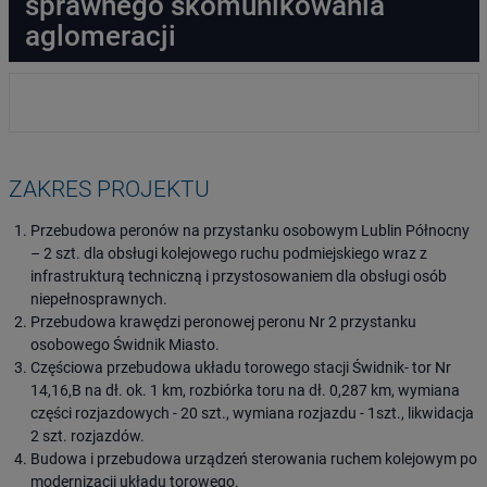
sprawnego skomunikowania
aglomeracji
ZAKRES PROJEKTU
Przebudowa peronów na przystanku osobowym Lublin Północny
– 2 szt. dla obsługi kolejowego ruchu podmiejskiego wraz z
infrastrukturą techniczną i przystosowaniem dla obsługi osób
niepełnosprawnych.
Przebudowa krawędzi peronowej peronu Nr 2 przystanku
osobowego Świdnik Miasto.
Częściowa przebudowa układu torowego stacji Świdnik- tor Nr
14,16,B na dł. ok. 1 km, rozbiórka toru na dł. 0,287 km, wymiana
części rozjazdowych - 20 szt., wymiana rozjazdu - 1szt., likwidacja
2 szt. rozjazdów.
Budowa i przebudowa urządzeń sterowania ruchem kolejowym po
modernizacji układu torowego.