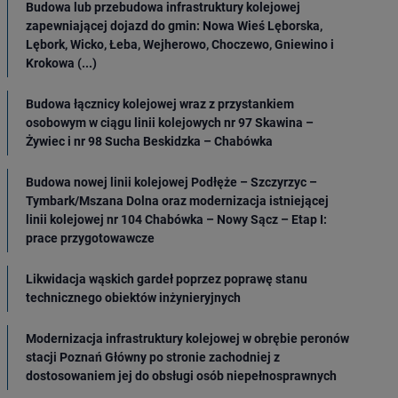
Budowa lub przebudowa infrastruktury kolejowej
zapewniającej dojazd do gmin: Nowa Wieś Lęborska,
Lębork, Wicko, Łeba, Wejherowo, Choczewo, Gniewino i
Krokowa (...)
Budowa łącznicy kolejowej wraz z przystankiem
osobowym w ciągu linii kolejowych nr 97 Skawina –
Żywiec i nr 98 Sucha Beskidzka – Chabówka
Budowa nowej linii kolejowej Podłęże – Szczyrzyc –
Tymbark/Mszana Dolna oraz modernizacja istniejącej
linii kolejowej nr 104 Chabówka – Nowy Sącz – Etap I:
prace przygotowawcze
Likwidacja wąskich gardeł poprzez poprawę stanu
technicznego obiektów inżynieryjnych
Modernizacja infrastruktury kolejowej w obrębie peronów
stacji Poznań Główny po stronie zachodniej z
dostosowaniem jej do obsługi osób niepełnosprawnych