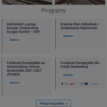
Programy
Instrument „Łącząc
Krajowy Plan Odbudowy i
Europę” (Connecting
Zwiększania Odporności
Europe Facility – CEF)
Zobacz
Zobacz
Fundusze Europejskie na
Fundusze Europejskie dla
Infrastrukturę, Klimat,
Polski Wschodniej
Środowisko 2021-2027
(FEnIKS)
Zobacz
Zobacz
Pokaż wszystkie