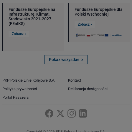
Fundusze Europejskie na
Fundusze Europejskie dla
Infrastrukturę, Klimat,
Polski Wschodniej
Środowisko 2021-2027
(FEnIKS)
Zobacz
Zobacz
Pokaż wszystkie
PKP Polskie Linie Kolejowe S.A.
Kontakt
Polityka prywatności
Deklaracja dostępności
Portal Pasażera
Copyright © 2026 PKP Polskie Linie Kolejowe S.A.