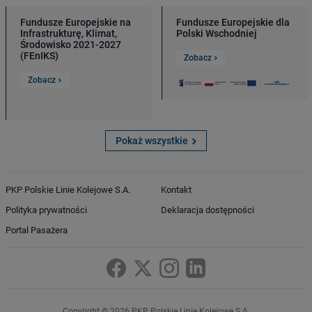
Fundusze Europejskie na
Fundusze Europejskie dla
Infrastrukturę, Klimat,
Polski Wschodniej
Środowisko 2021-2027
(FEnIKS)
Zobacz
Zobacz
Pokaż wszystkie
PKP Polskie Linie Kolejowe S.A.
Kontakt
Polityka prywatności
Deklaracja dostępności
Portal Pasażera
Copyright © 2026 PKP Polskie Linie Kolejowe S.A.