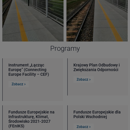
Programy
Instrument „Łącząc
Krajowy Plan Odbudowy i
Europę” (Connecting
Zwiększania Odporności
Europe Facility – CEF)
Zobacz
Zobacz
Fundusze Europejskie na
Fundusze Europejskie dla
Infrastrukturę, Klimat,
Polski Wschodniej
Środowisko 2021-2027
(FEnIKS)
Zobacz