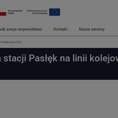
wdź swoje województwo
Kontakt
Nasze serwisy
nii kolejowej nr 220
tacji Pasłęk na linii kolejo