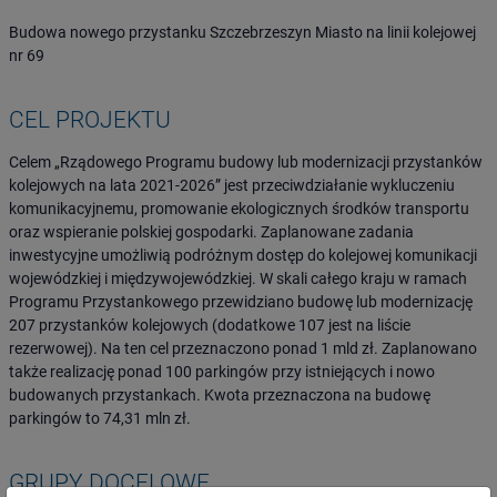
Budowa nowego przystanku Szczebrzeszyn Miasto na linii kolejowej
nr 69
CEL PROJEKTU
Celem „Rządowego Programu budowy lub modernizacji przystanków
kolejowych na lata 2021-2026” jest przeciwdziałanie wykluczeniu
komunikacyjnemu, promowanie ekologicznych środków transportu
oraz wspieranie polskiej gospodarki. Zaplanowane zadania
inwestycyjne umożliwią podróżnym dostęp do kolejowej komunikacji
wojewódzkiej i międzywojewódzkiej. W skali całego kraju w ramach
Programu Przystankowego przewidziano budowę lub modernizację
207 przystanków kolejowych (dodatkowe 107 jest na liście
rezerwowej). Na ten cel przeznaczono ponad 1 mld zł. Zaplanowano
także realizację ponad 100 parkingów przy istniejących i nowo
budowanych przystankach. Kwota przeznaczona na budowę
parkingów to 74,31 mln zł.
GRUPY DOCELOWE