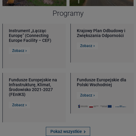
Programy
Instrument „Łącząc
Krajowy Plan Odbudowy i
Europę” (Connecting
Zwiększania Odporności
Europe Facility – CEF)
Zobacz
Zobacz
Fundusze Europejskie na
Fundusze Europejskie dla
Infrastrukturę, Klimat,
Polski Wschodniej
Środowisko 2021-2027
(FEnIKS)
Zobacz
Zobacz
Pokaż wszystkie