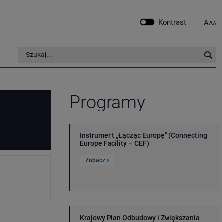
Kontrast
A
A
A
Szukaj w serwisie
Szu
Programy
Instrument „Łącząc Europę” (Connecting
Europe Facility – CEF)
Zobacz
Krajowy Plan Odbudowy i Zwiększania