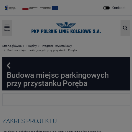
Kontrast
Sz
Menu
Strona główna
Projekty
Program Przystankowy
Budowa miejsc parkingowych przy przystanku Poręba
Powrót
Budowa miejsc parkingowych
przy przystanku Poręba
ZAKRES PROJEKTU