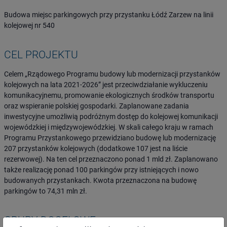
Budowa miejsc parkingowych przy przystanku Łódź Zarzew na linii
kolejowej nr 540
CEL PROJEKTU
Celem „Rządowego Programu budowy lub modernizacji przystanków
kolejowych na lata 2021-2026” jest przeciwdziałanie wykluczeniu
komunikacyjnemu, promowanie ekologicznych środków transportu
oraz wspieranie polskiej gospodarki. Zaplanowane zadania
inwestycyjne umożliwią podróżnym dostęp do kolejowej komunikacji
wojewódzkiej i międzywojewódzkiej. W skali całego kraju w ramach
Programu Przystankowego przewidziano budowę lub modernizację
207 przystanków kolejowych (dodatkowe 107 jest na liście
rezerwowej). Na ten cel przeznaczono ponad 1 mld zł. Zaplanowano
także realizację ponad 100 parkingów przy istniejących i nowo
budowanych przystankach. Kwota przeznaczona na budowę
parkingów to 74,31 mln zł.
GRUPY DOCELOWE