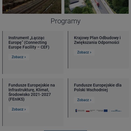
Programy
Instrument „Łącząc
Krajowy Plan Odbudowy i
Europę” (Connecting
Zwiększania Odporności
Europe Facility – CEF)
Zobacz
Zobacz
Fundusze Europejskie na
Fundusze Europejskie dla
Infrastrukturę, Klimat,
Polski Wschodniej
Środowisko 2021-2027
(FEnIKS)
Zobacz
Zobacz