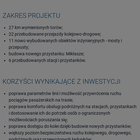
ZAKRES PROJEKTU
27 km wymienionych torów;
22 przebudowane przejazdy kolejowo-drogowe;
11 nowo wybudowanych obiektów inżynieryjnych - mosty i
przepusty;
budowa nowego przystanku: Mikłasze;
6 przebudowanych stacji i przystanków.
KORZYŚCI WYNIKAJĄCE Z INWESTYCJI
poprawa parametrów linii i możliwość́ przywrócenia ruchu
pociągów pasażerskich na trasie;
poprawa komfortu obsługi podróżnych na stacjach, przystankach
i dostosowanie ich do potrzeb osób o ograniczonych
możliwościach poruszania się̨;
poprawa dostępu do kolei dzięki budowie nowych przystanków;
większy poziom bezpieczeństwa ruchu kolejowego, drogowego,
podróżnych oraz przewożonych ładunków;