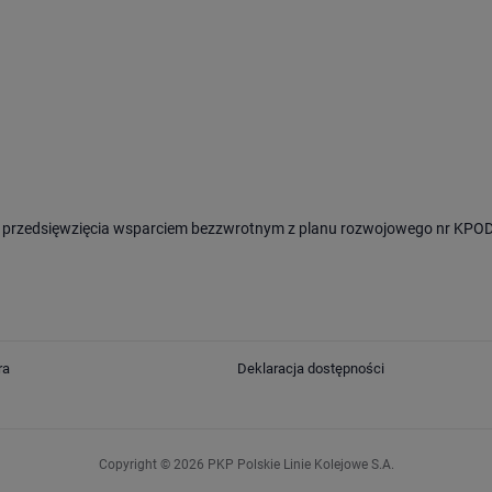
 przedsięwzięcia wsparciem bezzwrotnym z planu rozwojowego nr KPOD
ra
Deklaracja dostępności
Copyright © 2026 PKP Polskie Linie Kolejowe S.A.