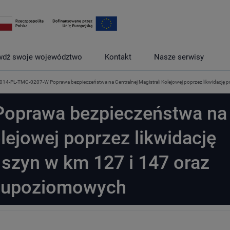
wdź swoje województwo
Kontakt
Nasze serwisy
014-PL-TMC-0207-W Poprawa bezpieczeństwa na Centralnej Magistrali Kolejowej poprzez likwidacj
oprawa bezpieczeństwa na
olejowej poprzez likwidację
szyn w km 127 i 147 oraz
wupoziomowych