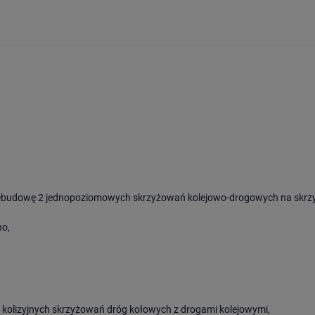
rzebudowę 2 jednopoziomowych skrzyżowań kolejowo-drogowych na skr
no,
 kolizyjnych skrzyżowań dróg kołowych z drogami kolejowymi,