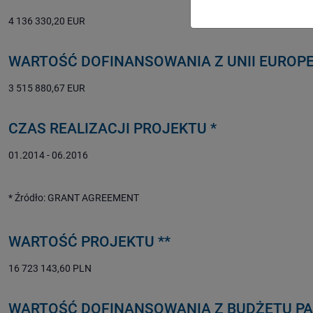
4 136 330,20 EUR
WARTOŚĆ DOFINANSOWANIA Z UNII EUROPE
3 515 880,67 EUR
CZAS REALIZACJI PROJEKTU *
01.2014 - 06.2016
* Źródło: GRANT AGREEMENT
WARTOŚĆ PROJEKTU **
16 723 143,60 PLN
WARTOŚĆ DOFINANSOWANIA Z BUDŻETU PA