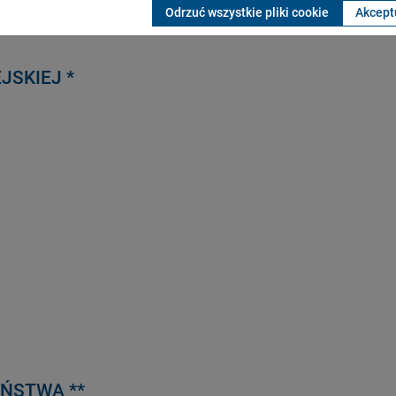
Odrzuć wszystkie pliki cookie
Akceptu
JSKIEJ *
ŃSTWA **